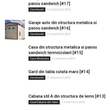
panou sandwich [#17]
2 noiembrie 2023
Constructii
Garaje auto din structura metalica si
panou sandwich [#16]
2 noiembrie 2023
Constructii
Casa din structura metalica si panou
sandwich termoizolant [#15]
2 noiembrie 2023
Casa Modulara
Gard din tabla cutata maro [#14]
2 noiembrie 2023
Constructii
Cabana stil A din structura de lemn [#13]
2 noiembrie 2023
Case/Cabane din lemn