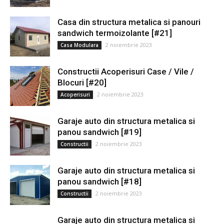
Casa din structura metalica si panouri
sandwich termoizolante [#21]
2 noiembrie 2023
Casa Modulara
Constructii Acoperisuri Case / Vile /
Blocuri [#20]
2 noiembrie 2023
Acoperisuri
Garaje auto din structura metalica si
panou sandwich [#19]
2 noiembrie 2023
Constructii
Garaje auto din structura metalica si
panou sandwich [#18]
2 noiembrie 2023
Constructii
Garaje auto din structura metalica si