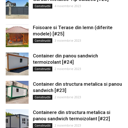
4 noiembrie 2023
Constructii
Foisoare si Terase din lemn (diferite
modele) [#25]
3 noiembrie 2023
Constructii
Container din panou sandwich
termoizolant [#24]
2 noiembrie 2023
Constructii
Container din structura metalica si panou
sandwich [#23]
2 noiembrie 2023
Constructii
Containere din structura metalica si
panou sandwich termoizolant [#22]
2 noiembrie 2023
Constructii