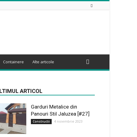
Containere
Alte articole
LTIMUL ARTICOL
Garduri Metalice din
Panouri Stil Jaluzea [#27]
4 noiembrie 2023
Constructii