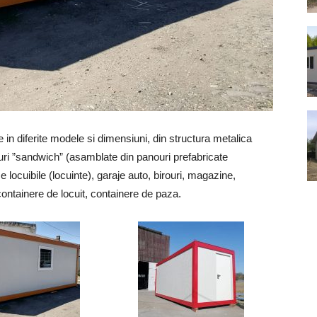
in diferite modele si dimensiuni, din structura metalica
ouri ”sandwich” (asamblate din panouri prefabricate
e locuibile (locuinte), garaje auto, birouri, magazine,
 containere de locuit, containere de paza.