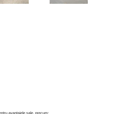
entru avantajele sale, precum: