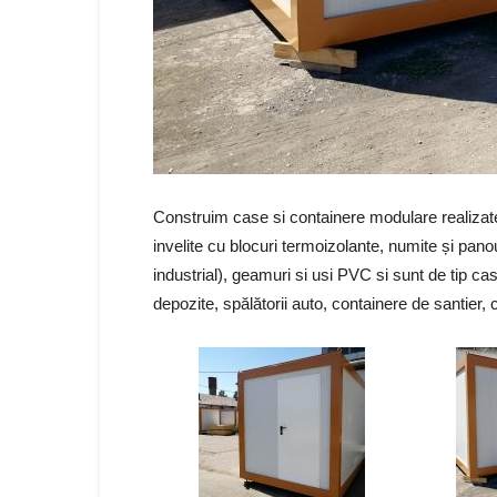
Construim case si containere modulare realizate 
invelite cu blocuri termoizolante, numite și pan
industrial), geamuri si usi PVC si sunt de tip cas
depozite, spălătorii auto, containere de santier,