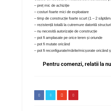
– preț mic de achiziție
– costuri foarte mici de exploatare
– timp de construcție foarte scurt (1 – 2 săptăm
– rezistență totală la cutremure datorită structuri
– nu necesită autorizație de construcție
– pot fi amplasate pe orice teren și oriunde
– pot fi mutate oricând
– pot fi reconfigurate/mărite/micșorate oricând 
Pentru comenzi, relatii la 