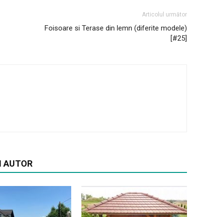
Articolul următor
Foisoare si Terase din lemn (diferite modele)
[#25]
I AUTOR