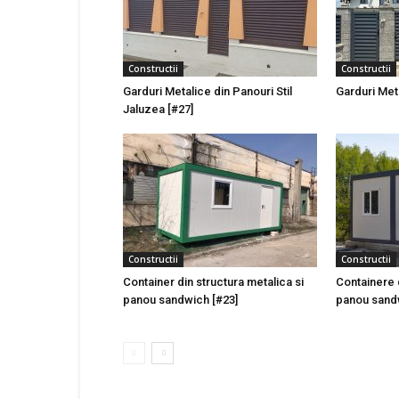
Constructii
Constructii
Garduri Metalice din Panouri Stil
Garduri Met
Jaluzea [#27]
Constructii
Constructii
Container din structura metalica si
Containere d
panou sandwich [#23]
panou sandw