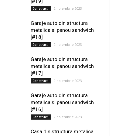
[#19]
2 noiembrie 2023
Constructii
Garaje auto din structura
metalica si panou sandwich
[#18]
2 noiembrie 2023
Constructii
Garaje auto din structura
metalica si panou sandwich
[#17]
2 noiembrie 2023
Constructii
Garaje auto din structura
metalica si panou sandwich
[#16]
2 noiembrie 2023
Constructii
Casa din structura metalica