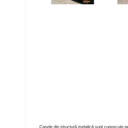
Casele din structură metalică sunt cunoscute p