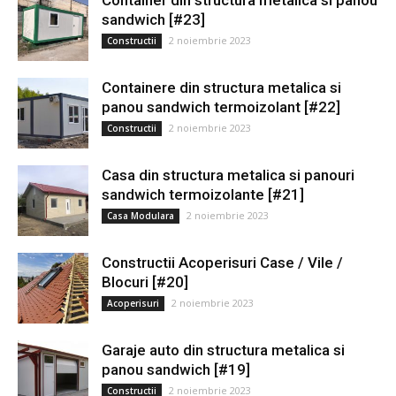
Container din structura metalica si panou
sandwich [#23]
2 noiembrie 2023
Constructii
Containere din structura metalica si
panou sandwich termoizolant [#22]
2 noiembrie 2023
Constructii
Casa din structura metalica si panouri
sandwich termoizolante [#21]
2 noiembrie 2023
Casa Modulara
Constructii Acoperisuri Case / Vile /
Blocuri [#20]
2 noiembrie 2023
Acoperisuri
Garaje auto din structura metalica si
panou sandwich [#19]
2 noiembrie 2023
Constructii