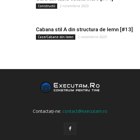
2 noiembrie 2023
Constructii
Cabana stil A din structura de lemn [#13]
2 noiembrie 2023
Case/Cabane din lemn
Contactați-ne:
contact@executam.ro