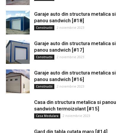
Garaje auto din structura metalica si
panou sandwich [#18]
2 noiembrie 2023
Constructii
Garaje auto din structura metalica si
panou sandwich [#17]
2 noiembrie 2023
Constructii
Garaje auto din structura metalica si
panou sandwich [#16]
2 noiembrie 2023
Constructii
Casa din structura metalica si panou
sandwich termoizolant [#15]
2 noiembrie 2023
Casa Modulara
Gard din tabla cutata maro [#14]